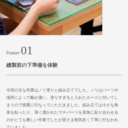
01
Feature
縫製前の下準備を体験
今回の主な作業はノリ塗りと組み立てでした。ノリはパーツや
場所によって幅が違い、塗りすぎると入れたカードに付いてし
まうので慎重に行なっていただきました。組み立ては小さな角
革を貼ったり、薄く漉かれたマチパーツを直角に貼り合わせる
のがとても難しい作業でしたが皆さま根気良く丁寧に行なわれ
ていました。