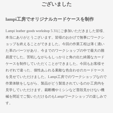
ございました
lampi工房でオリジナルカードケースを制作
Lampi leather goods workshop 5.31にご参加いただきました皆様、
本当にありがとうございます。皆様のおかげで無事にワークシ
ョップを終えることができました。今回の作業工程は薄く漉い
た革のパーツがあり、今までのワークショップの中で最大の難
易度でした。苦戦しながらもしっかりと角の出た綺麗なカード
ケースを制作していただくことができました。今回もお客様そ
れぞれで違った、個性あふれる素敵な色合わせのカードケース
を見せていただけました。Lampi工房でのワークショップなので
作業体験をしながら、製品がどう製造されているのか工房内を
見学していただけます。裁断機やミシンなど普段見かけない機
械を間近でご覧いただけるのもLampiワークショップの楽しみで
す。