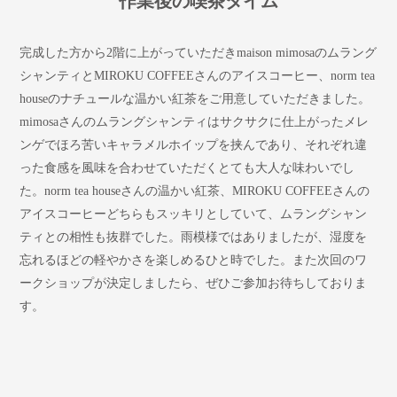
作業後の喫茶タイム
完成した方から2階に上がっていただきmaison mimosaのムラング
シャンティとMIROKU COFFEEさんのアイスコーヒー、norm tea
houseのナチュールな温かい紅茶をご用意していただきました。
mimosaさんのムラングシャンティはサクサクに仕上がったメレ
ンゲでほろ苦いキャラメルホイップを挟んであり、それぞれ違
った食感を風味を合わせていただくとても大人な味わいでし
た。norm tea houseさんの温かい紅茶、MIROKU COFFEEさんの
アイスコーヒーどちらもスッキリとしていて、ムラングシャン
ティとの相性も抜群でした。雨模様ではありましたが、湿度を
忘れるほどの軽やかさを楽しめるひと時でした。また次回のワ
ークショップが決定しましたら、ぜひご参加お待ちしておりま
す。