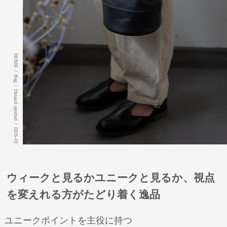
HOME
/
Bag
/
Dinaoil spotted
/
DOS-01
ウィークと見るかユニークと見るか、視点
を変えれる方がたどり着く逸品
ユニークポイントを主役に持つ