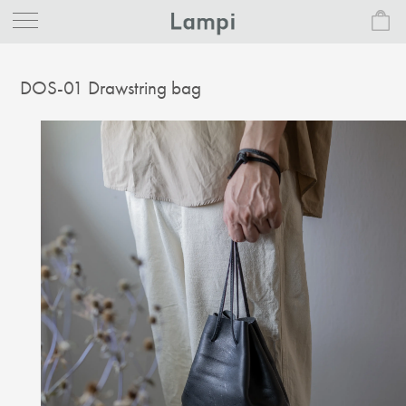
DOS-01 Drawstring bag