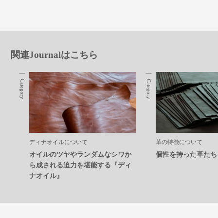
関連Journalはこちら
Category
Category
ディナオイルについて
革の特徴について
オイルのツヤやランダムなシワか
個性を持った革たち
ら成される迫力を堪能する『ディ
ナオイル』