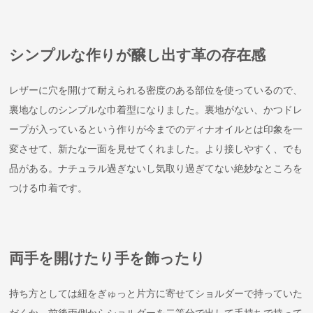
シンプルな作りが醸し出す革の存在感
レザーに穴を開けて耐えられる密度のある部位を使っているので、
裏地なしのシンプルな巾着型になりました。裏地がない、かつドレ
ープが入っているという作りが今までのディナオイルとは印象を一
変させて、新たな一面を見せてくれました。より接しやすく、でも
品がある。ナチュラル過ぎないし気取り過ぎてない絶妙なところを
つける巾着です。
両手を開けたり手を飾ったり
持ち方としては紐をぎゅっと片方に寄せてショルダーで持っていた