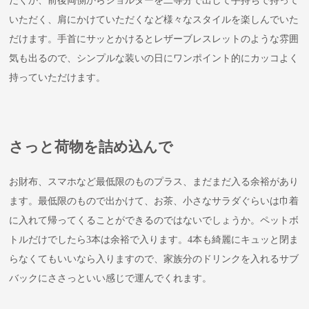
だくか、前後両側からショルダーを二等分で出して手持ちで持って
いただく、肩にかけていただくなど様々なスタイルを楽しんでいた
だけます。手首にサッとかけるとレザーブレスレットのような雰囲
気も出るので、シンプルな装いの日にワンポイント的にカッコよく
持っていただけます。
さっと荷物を詰め込んで
お財布、スマホなど最低限のものプラス、まだまだ入る余裕があり
ます。最低限のもので出かけて、お茶、小さなサラダぐらいは巾着
に入れて帰ってくることができるのではないでしょうか。ペットボ
トルだけでしたら3本は余裕で入ります。4本も綺麗にキュッと閉ま
らなくてもいいなら入りますので、家族分のドリンクを入れるサブ
バックにささっといい感じで運んでくれます。