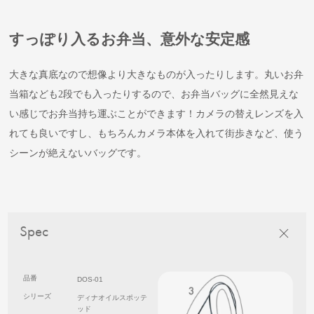
すっぽり入るお弁当、意外な安定感
大きな真底なので想像より大きなものが入ったりします。丸いお弁
当箱なども2段でも入ったりするので、お弁当バッグに全然見えな
い感じでお弁当持ち運ぶことができます！カメラの替えレンズを入
れても良いですし、もちろんカメラ本体を入れて街歩きなど、使う
シーンが絶えないバッグです。
Spec
品番
DOS-01
シリーズ
ディナオイルスポッテ
ッド