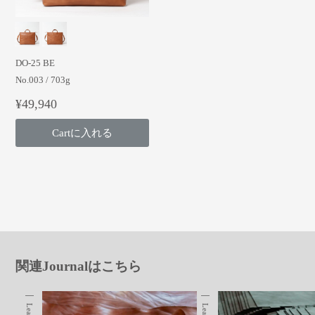
DO-25 BE
No.003 / 703g
¥49,940
Cartに入れる
関連Journalはこちら