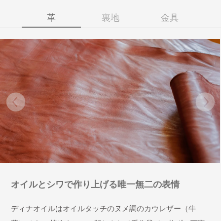
革
裏地
金具
オイルとシワで作り上げる唯一無二の表情
ディナオイルはオイルタッチのヌメ調のカウレザー（牛