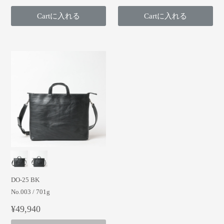
Cartに入れる
Cartに入れる
DO-25 BK
No.003 / 701g
¥49,940