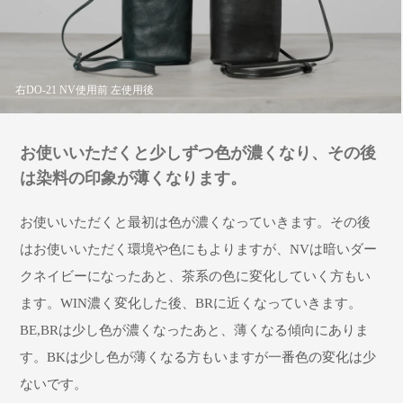
右DO-21 NV使用前 左使用後
お使いいただくと少しずつ色が濃くなり、その後
は染料の印象が薄くなります。
お使いいただくと最初は色が濃くなっていきます。その後
はお使いいただく環境や色にもよりますが、NVは暗いダー
クネイビーになったあと、茶系の色に変化していく方もい
ます。WIN濃く変化した後、BRに近くなっていきます。
BE,BRは少し色が濃くなったあと、薄くなる傾向にありま
す。BKは少し色が薄くなる方もいますが一番色の変化は少
ないです。