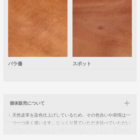
バラ傷
スポット
個体販売について
・
天然皮革を染色仕上げしているため、その色合いや表情は一
つ一つ全く違います。じっくり見ていただき比べていただい
て選んでいただけるよう個体販売を行っています。天然皮革
ならではの個性を見つけ”世界に一つだけの個体‘’と出会い長