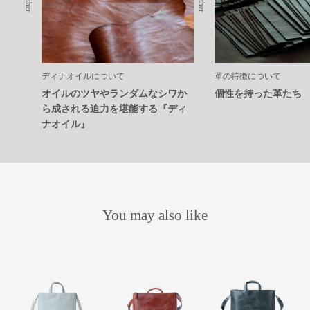
Leather
Leather
ディナオイルについて
革の特徴について
オイルのツヤやランダムなシワか
個性を持った革たち
ら成される迫力を堪能する『ディ
ナオイル』
You may also like