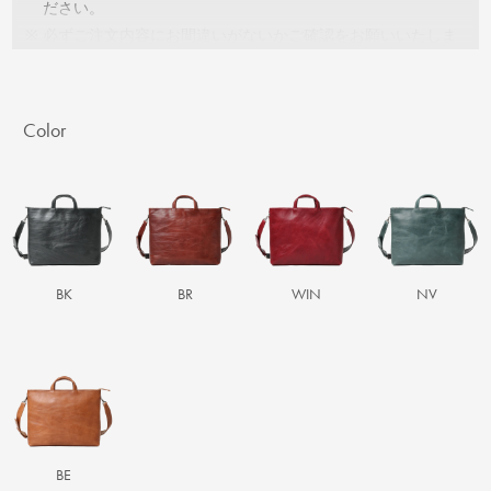
ださい。
※
必ずご注文内容にお間違いがないかご確認をお願いいたしま
す。
Color
BK
BR
WIN
NV
BE