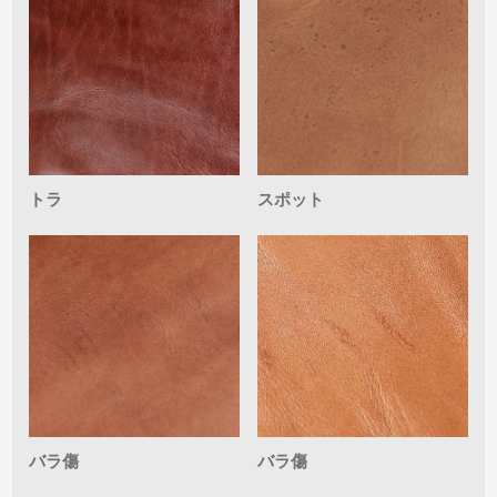
トラ
スポット
バラ傷
バラ傷