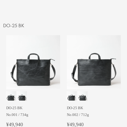
DO-25 BK
DO-25 BK
DO-25 BK
No.001 / 734g
No.002 / 712g
¥49,940
¥49,940