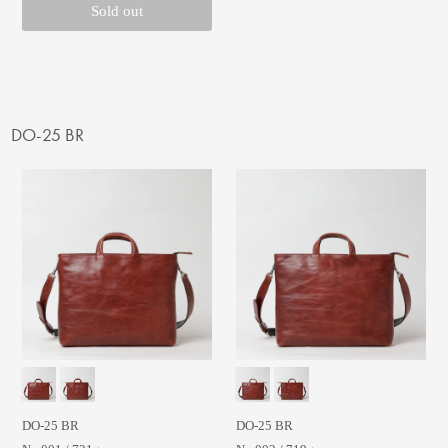
Sold out
DO-25 BR
DO-25 BR
DO-25 BR