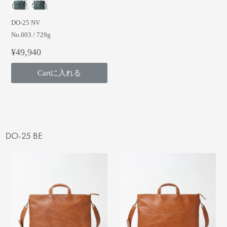
DO-25 NV
No.003 / 729g
¥49,940
Cartに入れる
DO-25 BE