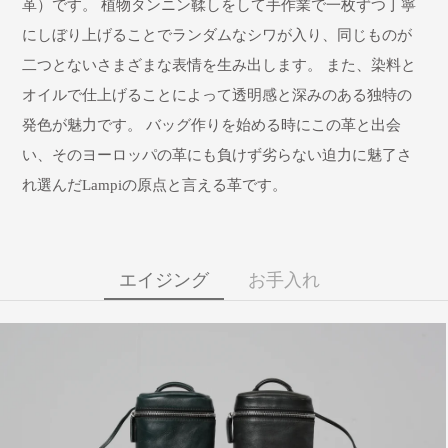
革）です。 植物タンニン鞣しをして手作業で一枚ずつ丁寧
にしぼり上げることでランダムなシワが入り、同じものが
二つとないさまざまな表情を生み出します。 また、染料と
オイルで仕上げることによって透明感と深みのある独特の
発色が魅力です。 バッグ作りを始める時にこの革と出会
い、そのヨーロッパの革にも負けず劣らない迫力に魅了さ
れ選んだLampiの原点と言える革です。
エイジング
お手入れ