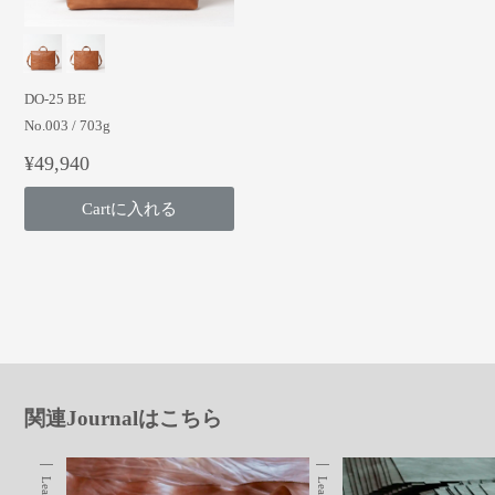
DO-25 BE
No.003 / 703g
¥49,940
Cartに入れる
関連Journalはこちら