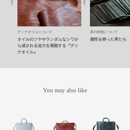
Leather
Leather
ディナオイルについて
革の特徴について
オイルのツヤやランダムなシワか
個性を持った革たち
ら成される迫力を堪能する『ディ
ナオイル』
You may also like