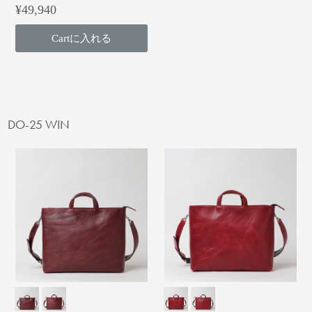
¥49,940
Cartに入れる
DO-25 WIN