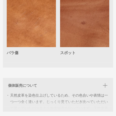
バラ傷
スポット
個体販売について
・
天然皮革を染色仕上げしているため、その色合いや表情は一
つ一つ全く違います。じっくり見ていただき比べていただい
て選んでいただけるよう個体販売を行っています。天然皮革
ならではの個性を見つけ”世界に一つだけの個体‘’と出会い長