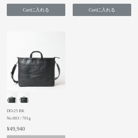
Cartに入れる
Cartに入れる
DO-25 BK
No.003 / 701g
¥49,940