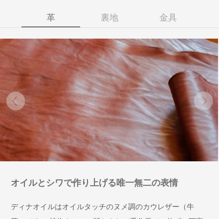
革
裏地
金具
オイルとシワで作り上げる唯一無二の表情
ディナオイルはオイルタッチのヌメ調のカウレザー（牛