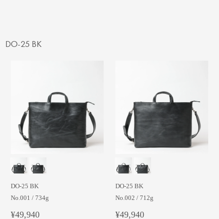
DO-25 BK
DO-25 BK
DO-25 BK
No.001 / 734g
No.002 / 712g
¥49,940
¥49,940