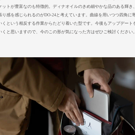
ケットが豊富なのも特徴的。ディナオイルのきめ細やかな品のある輝き
張り感を感じられるのがDO-24と考えています。曲線を用いつつ四角に
いくという相反する作業からたどり着いた型です。今後もアップデート
いくと思いますので、今のこの形が気になった方はぜひご検討ください