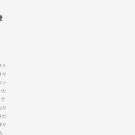
豊
スト
きり
エッ
いた
クで
おり
きだ
作り
め、