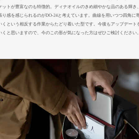
ケットが豊富なのも特徴的。ディナオイルのきめ細やかな品のある輝き
張り感を感じられるのがDO-24と考えています。曲線を用いつつ四角に
いくという相反する作業からたどり着いた型です。今後もアップデート
いくと思いますので、今のこの形が気になった方はぜひご検討ください