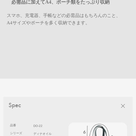
必需品に加えてA4、ポーチ類をたっぷり収納
スマホ、充電器、手帳などの必需品はもちろんのこと、
A4サイズやポーチを多く収納できます。
Spec
品番
DO-22
シリーズ
ディナオイル