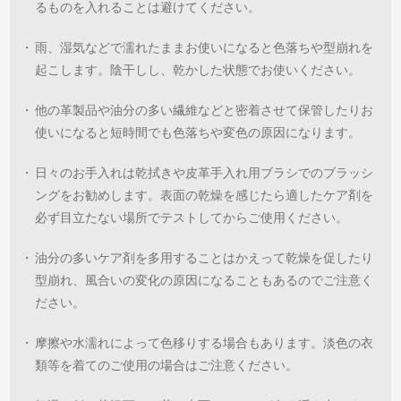
るものを入れることは避けてください。
・
雨、湿気などで濡れたままお使いになると色落ちや型崩れを
起こします。陰干しし、乾かした状態でお使いください。
・
他の革製品や油分の多い繊維などと密着させて保管したりお
使いになると短時間でも色落ちや変色の原因になります。
・
日々のお手入れは乾拭きや皮革手入れ用ブラシでのブラッシ
ングをお勧めします。表面の乾燥を感じたら適したケア剤を
必ず目立たない場所でテストしてからご使用ください。
・
油分の多いケア剤を多用することはかえって乾燥を促したり
型崩れ、風合いの変化の原因になることもあるのでご注意く
ださい。
・
摩擦や水濡れによって色移りする場合もあります。淡色の衣
類等を着てのご使用の場合はご注意ください。