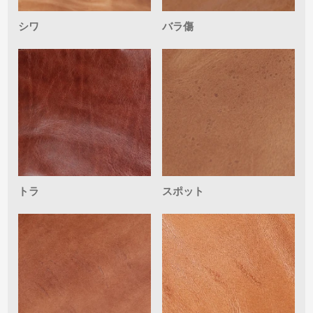
シワ
バラ傷
トラ
スポット