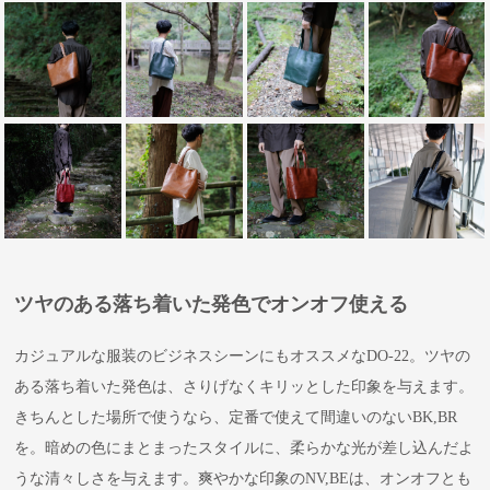
ツヤのある落ち着いた発色でオンオフ使える
カジュアルな服装のビジネスシーンにもオススメなDO-22。ツヤの
ある落ち着いた発色は、さりげなくキリッとした印象を与えます。
きちんとした場所で使うなら、定番で使えて間違いのないBK,BR
を。暗めの色にまとまったスタイルに、柔らかな光が差し込んだよ
うな清々しさを与えます。爽やかな印象のNV,BEは、オンオフとも