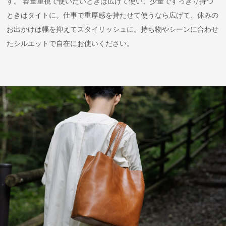
す。 容量重視で使いたいときは広げて使い、少量ですっきり持つ
ときはタイトに。仕事で重厚感を持たせて使うなら広げて、休みの
お出かけは幅を抑えてスタイリッシュに。持ち物やシーンに合わせ
たシルエットで自在にお使いください。