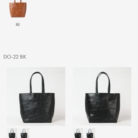
BE
DO-22 BK