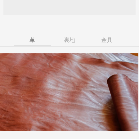
革
裏地
金具