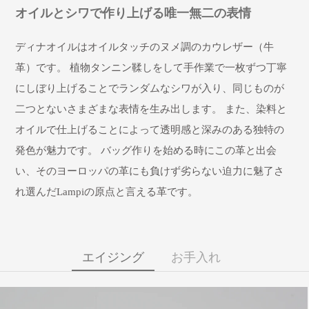
オイルとシワで作り上げる唯一無二の表情
ディナオイルはオイルタッチのヌメ調のカウレザー（牛
革）です。 植物タンニン鞣しをして手作業で一枚ずつ丁寧
にしぼり上げることでランダムなシワが入り、同じものが
二つとないさまざまな表情を生み出します。 また、染料と
オイルで仕上げることによって透明感と深みのある独特の
発色が魅力です。 バッグ作りを始める時にこの革と出会
い、そのヨーロッパの革にも負けず劣らない迫力に魅了さ
れ選んだLampiの原点と言える革です。
エイジング
お手入れ