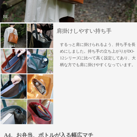
BE
肩掛けしやすい持ち手
するっと肩に掛けられるよう、持ち手を長
めにしました。持ち手の立ち上がりがDO-
12シリーズに比べて高く設定してあり、大
柄な方でも肩に掛けやすくなっています。
A4、お弁当、ボトルが入る幅広マチ