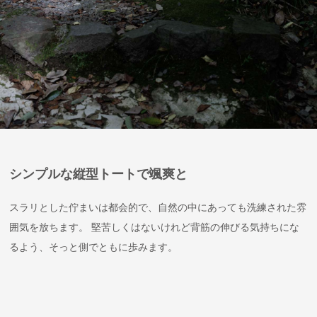
シンプルな縦型トートで颯爽と
スラリとした佇まいは都会的で、自然の中にあっても洗練された雰
囲気を放ちます。 堅苦しくはないけれど背筋の伸びる気持ちにな
るよう、そっと側でともに歩みます。