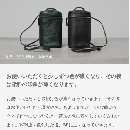
右DO-21 NV使用前 左使用後
お使いいただくと少しずつ色が濃くなり、その後
は染料の印象が薄くなります。
お使いいただくと最初は色が濃くなっていきます。その後
はお使いいただく環境や色にもよりますが、NVは暗いダー
クネイビーになったあと、茶系の色に変化していく方もい
ます。WIN濃く変化した後、BRに近くなっていきます。