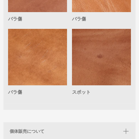
バラ傷
バラ傷
バラ傷
スポット
個体販売について