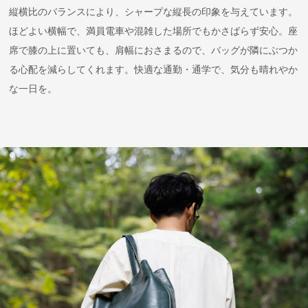
縦横比のバランスにより、シャープな縦長の印象を与えています。
ほどよい横幅で、満員電車や混雑した場所でもかさばらず安心。座
席で膝の上に置いても、肩幅におさまるので、バッグが隣にぶつか
る心配を減らしてくれます。快適な通勤・通学で、気分も晴れやか
な一日を。