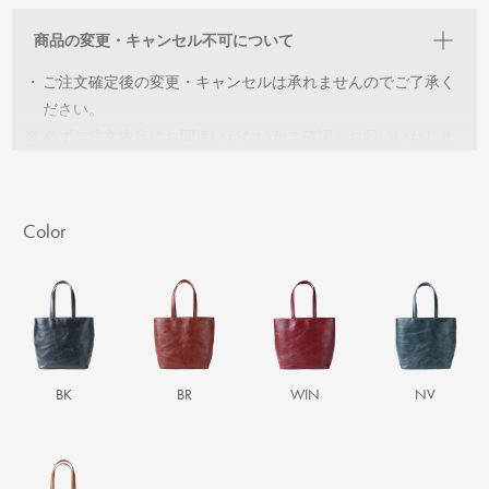
きます。
商品の変更・キャンセル不可について
・
ご注文確定後の変更・キャンセルは承れませんのでご了承く
ださい。
※
必ずご注文内容にお間違いがないかご確認をお願いいたしま
す。
Color
BK
BR
WIN
NV