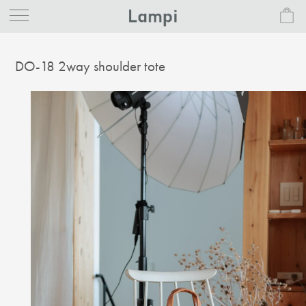
DO-18 2way shoulder tote