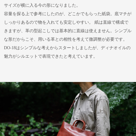
サイズが横に入る今の形になりました。
容量を探る上で参考にしたのが、どこかでもらった紙袋。底マチが
しっかりあるので物を入れても安定しやすい。 紙は直線で構成で
きますが、革の型起こしでは基本的に直線は使えません。シンプル
な形だからこそ、用いる革との相性を考えて微調整が必要です。
DO-18はシンプルな考えからスタートしましたが、ディナオイルの
魅力がシルエットで表現できたと考えています。