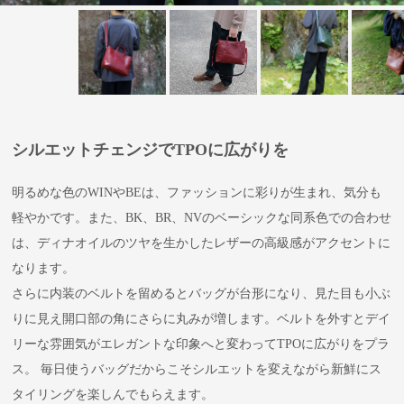
シルエットチェンジでTPOに広がりを
明るめな色のWINやBEは、ファッションに彩りが生まれ、気分も
軽やかです。また、BK、BR、NVのベーシックな同系色での合わせ
は、ディナオイルのツヤを生かしたレザーの高級感がアクセントに
なります。
さらに内装のベルトを留めるとバッグが台形になり、見た目も小ぶ
りに見え開口部の角にさらに丸みが増します。ベルトを外すとデイ
リーな雰囲気がエレガントな印象へと変わってTPOに広がりをプラ
ス。 毎日使うバッグだからこそシルエットを変えながら新鮮にス
タイリングを楽しんでもらえます。