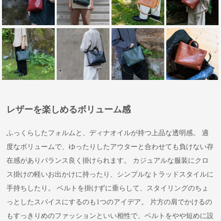
レザーを楽しめるボリューム感
ふっくらしたフォルムと、ディナオイルが持つ上品な透明感。 適
度なボリュームで、ゆったりしたアウターと合わせても負けない存
在感がありバランス良く掛けられます。 カジュアルな服装にクロ
ス掛けの軽いお出かけに持ったり、シンプルなトラッドスタイルに
手持ちしたり。 ベルトを掛けずに垂らして、スタイリングのちょ
っとしたスパイスにするのも1つのアイデア。 片方の肩でかけるの
もすっきりめのファッションといい相性で、ベルトをやや短めに設