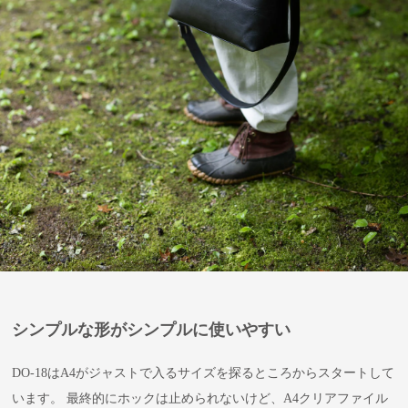
シンプルな形がシンプルに使いやすい
DO-18はA4がジャストで入るサイズを探るところからスタートして
います。 最終的にホックは止められないけど、A4クリアファイル