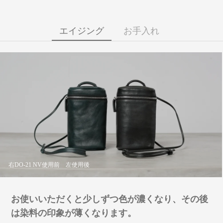
エイジング
お手入れ
右DO-21 NV使用前 左使用後
お使いいただくと少しずつ色が濃くなり、その後
は染料の印象が薄くなります。