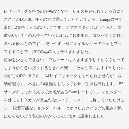
レザーバッグを持つのが初めてな方、サイズを迷われている方にオ
ススメのDO-18。多くの方に選んでいただいている、Lampiの中で
常に1,2を争う人気のバッグです。オフのお出かけはもちろん、貴
重品やお弁当のみ持っていく出勤もにおすすめ。コンパクトに持ち
運べる優れものです。 使いやすい形にオイルレザーのツヤをプラ
スすることで、独特の品の良さが生まれました。
荷物を少なくできない、でもトートは大きすぎるし手がふさがって
しまうから急いだりするときに不安…。そんな方におすすめしたい
のがこのDO-18です。 A4サイズはホックを閉められませんが、収
納可能です。不意にA4書類をもらってもサッと持ち帰れます。 B5
サイズがしっかり入って余裕がある2wayトートです。ショルダー
を外してもＤカンが目立たないので、スマートに持っていただけま
す。 脱着可能なショルダーベルトはかけたときバッグの重みが気
にならないよう負担のかかりにくい太さに設定しました。