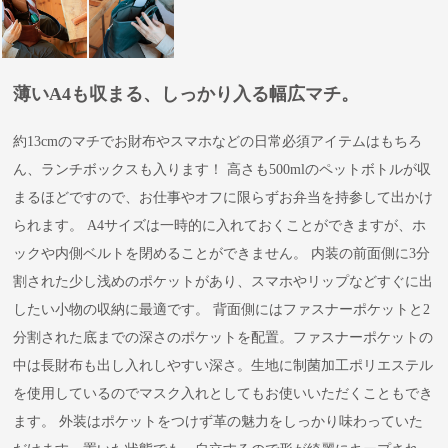
薄いA4も収まる、しっかり入る幅広マチ。
約13cmのマチでお財布やスマホなどの日常必須アイテムはもちろ
ん、ランチボックスも入ります！ 高さも500mlのペットボトルが収
まるほどですので、お仕事やオフに限らずお弁当を持参して出かけ
られます。 A4サイズは一時的に入れておくことができますが、ホ
ックや内側ベルトを閉めることができません。 内装の前面側に3分
割された少し浅めのポケットがあり、スマホやリップなどすぐに出
したい小物の収納に最適です。 背面側にはファスナーポケットと2
分割された底までの深さのポケットを配置。ファスナーポケットの
中は長財布も出し入れしやすい深さ。生地に制菌加工ポリエステル
を使用しているのでマスク入れとしてもお使いいただくこともでき
ます。 外装はポケットをつけず革の魅力をしっかり味わっていた