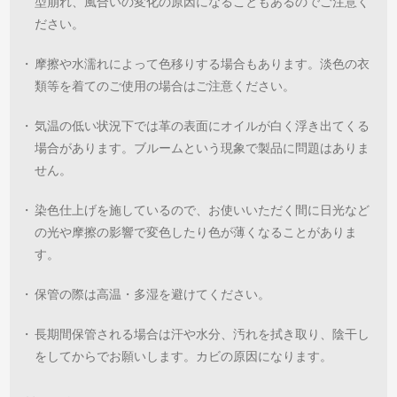
型崩れ、風合いの変化の原因になることもあるのでご注意く
ださい。
・
摩擦や水濡れによって色移りする場合もあります。淡色の衣
類等を着てのご使用の場合はご注意ください。
・
気温の低い状況下では革の表面にオイルが白く浮き出てくる
場合があります。ブルームという現象で製品に問題はありま
せん。
・
染色仕上げを施しているので、お使いいただく間に日光など
の光や摩擦の影響で変色したり色が薄くなることがありま
す。
・
保管の際は高温・多湿を避けてください。
・
長期間保管される場合は汗や水分、汚れを拭き取り、陰干し
をしてからでお願いします。カビの原因になります。