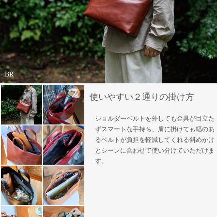
BR
使いやすい２通りの掛け方
ショルダーベルトを外しても金具が目立た
ずスマートな手持ち、肩に掛けても幅のあ
るベルトが負担を軽減してくれる斜めかけ
とシーンに合わせて使い分けていただけま
す。