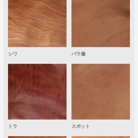
シワ
バラ傷
トラ
スポット