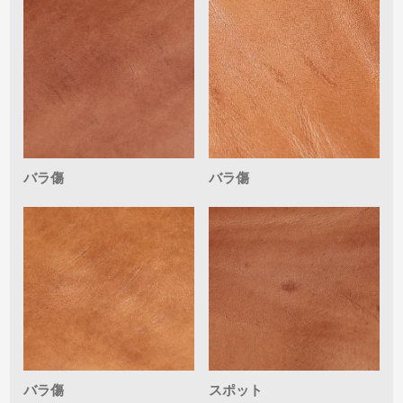
バラ傷
バラ傷
バラ傷
スポット