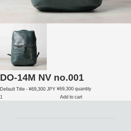
DO-14M NV no.001
¥69,300
quantity
Add to cart