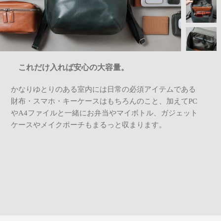
これだけ入れば安心の大容量。
かなりゆとりのある室内には日常の必須アイテムである
財布・スマホ・キーケースはもちろんのこと、加えてPC
やA4ファイルと一緒にお弁当やマイボトル、ガジェット
ケースやメイクポーチもまるっと収まります。