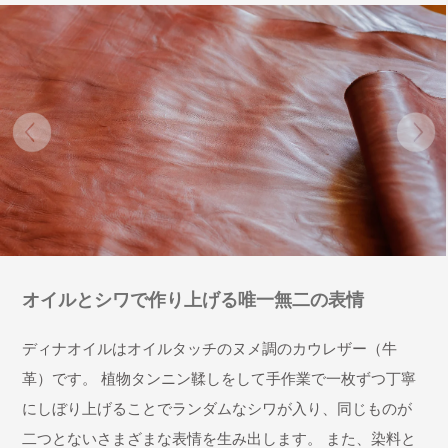
オイルとシワで作り上げる唯一無二の表情
ディナオイルはオイルタッチのヌメ調のカウレザー（牛
革）です。 植物タンニン鞣しをして手作業で一枚ずつ丁寧
にしぼり上げることでランダムなシワが入り、同じものが
二つとないさまざまな表情を生み出します。 また、染料と