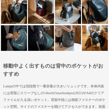
移動中よく出すものは背中のポケットがお
すすめ
Lampiの中では現段階で一番容量が大きいリュックです。本体内装
には背面にスリーブなしの14inchのmacbookpro(2021)やA4のクリア
ファイルが入る深いポケット。背面中段には側面ファスナーのポケ
ット空間。サイドのファスナーを開けてアクセスができます。前面