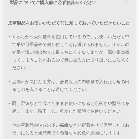
製品についてご購入前に必ずお読みください
皮革製品をお使いいただく前に知っておいていただきたいこと
・
やわらかな天然皮革を使用しているので、お使いいただく中
で爪や日用品等で傷が付くことは避けられません。オイルの
効果で浅い傷は徐々に目立ちにくくなりますが、深い傷は残
ってしまうことがあるので気になる方は取り扱いにご注意く
ださい。
・
型崩れが気になる方は、必要以上の内容量で入れたり角の出
るものを入れることは避けてください。
・
雨、湿気などで濡れたままお使いになると色落ちや型崩れを
起こします。陰干しし、乾かした状態でお使いください。
・
他の革製品や油分の多い繊維などと密着させて保管したりお
使いになると短時間でも色落ちや変色の原因になります。