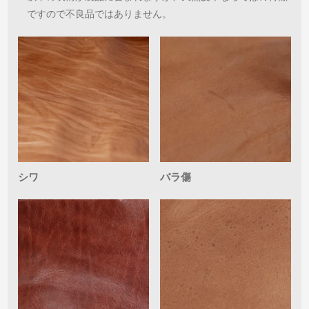
ですので不良品ではありません。
シワ
バラ傷