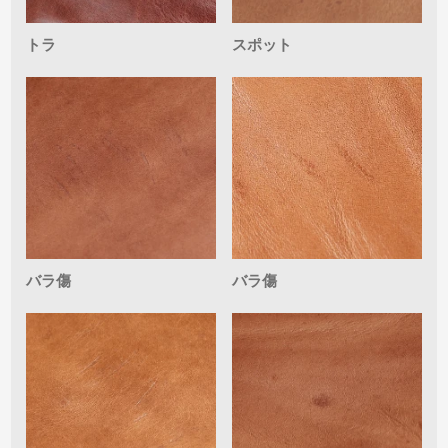
トラ
スポット
バラ傷
バラ傷