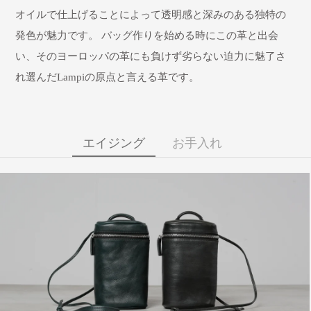
オイルで仕上げることによって透明感と深みのある独特の
発色が魅力です。 バッグ作りを始める時にこの革と出会
い、そのヨーロッパの革にも負けず劣らない迫力に魅了さ
れ選んだLampiの原点と言える革です。
エイジング
お手入れ