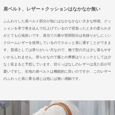
肩ベルト、レザー＋クッションはなかなか無い
ふんわりした肩ベルト部分が他にはなかなかない大きな特徴。クッ
ションを革で巻き込んで仕上げているので背負ったときの柔らかさ
がとても心地良いです。肩当ての裏や背胴部分は色移りがしにくい
クロームレザーを使用しているのでスルッと肩に通すことができま
す。質感としては滑りがいい方なので、撫で型の方は少し落ちやす
いかもしれません。滑らかなので服との摩擦はリュックとしては少
なく収まると予想しています。切りっぱなしのレザーは見た目が可
愛いですし、生地の肩ベルトは機能的に良いのですが、このレザー
のふわっと肩に乗る感じは他には無い感触です。