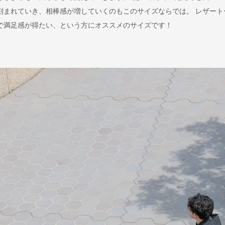
刻まれていき、相棒感が増していくのもこのサイズならでは。 レザート
で満足感が得たい、という方にオススメのサイズです！