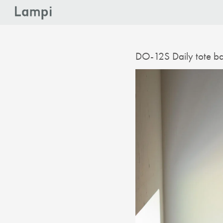
DO-12S Daily tote b