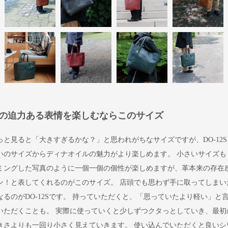
の迫力ある表情を楽しむならこのサイズ
っと見ると「大きすぎるかな？」と思われがちなサイズですが、DO-12S
いのサイズからディナオイルの魅力がより楽しめます。 小さいサイズも
ミングした写真のように一個一個の個性が楽しめますが、革本来の存在
ン！と表してくれるのがこのサイズ。 店頭でも思わず手に取ってしまい
なるのがDO-12Sです。 持っていただくと、「思っていたより軽い」と
いただくことも。 実際に使っていくと少しずつクタっとしていき、最初
きさよりも一回り小さく見えていきます。 使い込んでいただくと良いシ