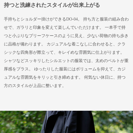
持つと洗練されたスタイルが出来上がる
手持ちとショルダー掛けができるDO-04。 持ち方と服装の組み合わ
せで、ガラリと印象を変えて楽しんでいただけます。 一本手で持
つと小ぶりなブリーフケースのように見え、少ない荷物の持ち歩き
に品格が備わります。 カジュアルな着こなしに合わせると、クラ
シックな四角形が際立って、キレイめな雰囲気に仕上がります。
シャツなどスッキリしたシルエットの服装では、太めのベルトが重
厚感をプラス。 ゆったりした服装にはボリュームを抑えて、カジ
ュアルな雰囲気をキリッと引き締めます。 何気ない休日に、持つ
方のスタイルが上品に整います。