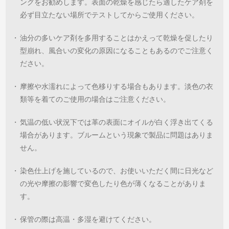
ングをお勧めします。表面の乾燥を感じたら適したケア剤を
必ず目立たない場所でテストしてからご使用ください。
・
油分の多いケア剤を多用することはかえって乾燥を促したり
型崩れ、風合いの変化の原因になることもあるのでご注意く
ださい。
・
摩擦や水濡れによって色移りする場合もあります。淡色の衣
類等を着てのご使用の場合はご注意ください。
・
気温の低い状況下では革の表面にオイルが白く浮き出てくる
場合があります。ブルームという現象で製品に問題はありま
せん。
・
染色仕上げを施しているので、お使いいただく間に日光など
の光や摩擦の影響で変色したり色が薄くなることがありま
す。
・
保管の際は高温・多湿を避けてください。