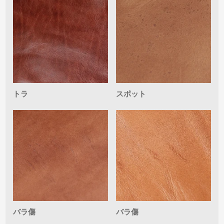
トラ
スポット
バラ傷
バラ傷