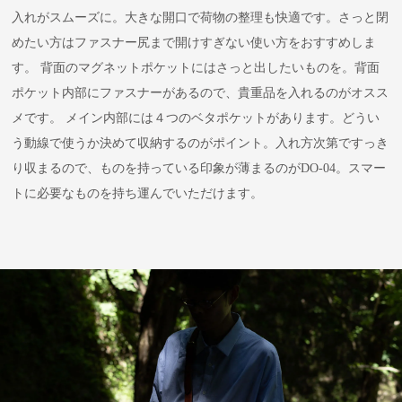
入れがスムーズに。大きな開口で荷物の整理も快適です。さっと閉
めたい方はファスナー尻まで開けすぎない使い方をおすすめしま
す。 背面のマグネットポケットにはさっと出したいものを。背面
ポケット内部にファスナーがあるので、貴重品を入れるのがオスス
メです。 メイン内部には４つのベタポケットがあります。どうい
う動線で使うか決めて収納するのがポイント。入れ方次第ですっき
り収まるので、ものを持っている印象が薄まるのがDO-04。スマー
トに必要なものを持ち運んでいただけます。