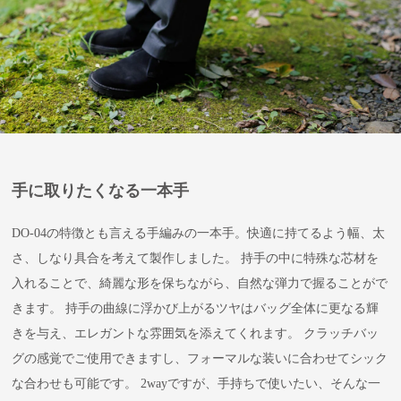
手に取りたくなる一本手
DO-04の特徴とも言える手編みの一本手。快適に持てるよう幅、太
さ、しなり具合を考えて製作しました。 持手の中に特殊な芯材を
入れることで、綺麗な形を保ちながら、自然な弾力で握ることがで
きます。 持手の曲線に浮かび上がるツヤはバッグ全体に更なる輝
きを与え、エレガントな雰囲気を添えてくれます。 クラッチバッ
グの感覚でご使用できますし、フォーマルな装いに合わせてシック
な合わせも可能です。 2wayですが、手持ちで使いたい、そんな一