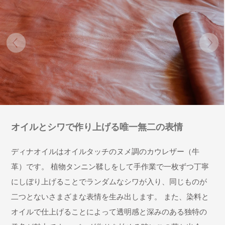
オイルとシワで作り上げる唯一無二の表情
ディナオイルはオイルタッチのヌメ調のカウレザー（牛
革）です。 植物タンニン鞣しをして手作業で一枚ずつ丁寧
にしぼり上げることでランダムなシワが入り、同じものが
二つとないさまざまな表情を生み出します。 また、染料と
オイルで仕上げることによって透明感と深みのある独特の