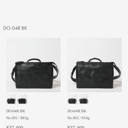
DO-04R BK
DO-04R BK
DO-04R BK
No.001 / 883g
No.002 / 854g
¥37,400
¥37,400