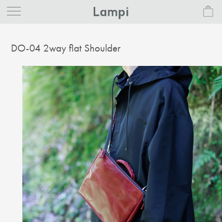
DO-04 2way flat Shoulder