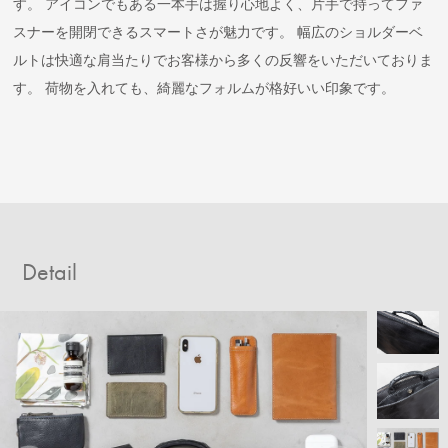
す。 アイコンでもある一本手は握り心地よく、片手で持ってファ
スナーを開閉できるスマートさが魅力です。 幅広のショルダーベ
ルトは快適な肩当たりでお客様から多くの反響をいただいておりま
す。 荷物を入れても、綺麗なフォルムが格好いい印象です。
Detail