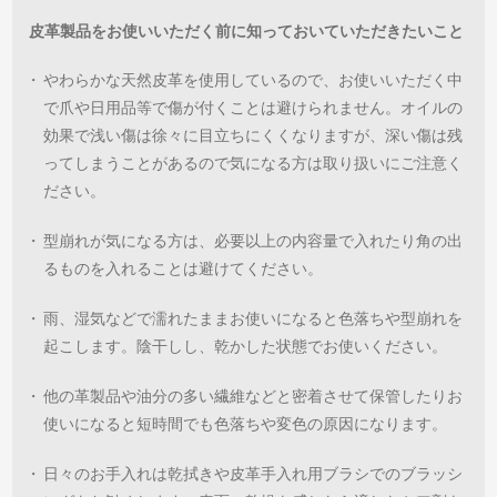
皮革製品をお使いいただく前に知っておいていただきたいこと
・
やわらかな天然皮革を使用しているので、お使いいただく中
で爪や日用品等で傷が付くことは避けられません。オイルの
効果で浅い傷は徐々に目立ちにくくなりますが、深い傷は残
ってしまうことがあるので気になる方は取り扱いにご注意く
ださい。
・
型崩れが気になる方は、必要以上の内容量で入れたり角の出
るものを入れることは避けてください。
・
雨、湿気などで濡れたままお使いになると色落ちや型崩れを
起こします。陰干しし、乾かした状態でお使いください。
・
他の革製品や油分の多い繊維などと密着させて保管したりお
使いになると短時間でも色落ちや変色の原因になります。
・
日々のお手入れは乾拭きや皮革手入れ用ブラシでのブラッシ