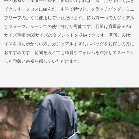
幅のあるショルダーベルトで斜めがけすれば、肩当たり楽に街歩き
できます。クロスに編んだ一本手で持つと、クラッチバッグ、ミニ
ブリーフのように使用していただけます。持ち方一つでカジュアル
とフォーマルシーンでの使い分けが可能です。容量は貴重品＋A6
サイズ手帳やB5サイズのタブレットを収納できます。普段、A4サ
イズを持ち歩かない方、カジュアルすぎないバッグをお探しの方に
おすすめです。荷物を入れても綺麗なフォルムを維持してスッキリ
した印象と余裕を感じていただけます。