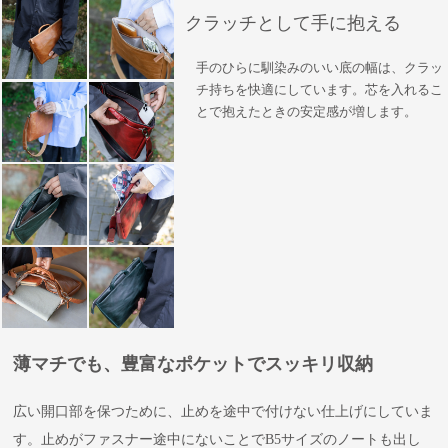
クラッチとして手に抱える
手のひらに馴染みのいい底の幅は、クラッ
チ持ちを快適にしています。芯を入れるこ
とで抱えたときの安定感が増します。
薄マチでも、豊富なポケットでスッキリ収納
広い開口部を保つために、止めを途中で付けない仕上げにしていま
す。止めがファスナー途中にないことでB5サイズのノートも出し