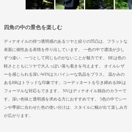
四角の中の景色を楽しむ
ディナオイルの持つ透明感のあるツヤと絞りの凹凸は、フラットな
表面に個性ある表情を作り出しています。 一色の中で濃淡が少し
ずつ違い、一つとして同じものがないことが魅力です。 BEは色の
軽さとともにツヤで大人っぽい落ち着きを与えます。 オイルレザ
ーを感じられる深いWINはスパイシーな気品をプラス。 温かみの
あるBRはトラッドな印象です。コーディネートを引き締めるBKは
フォーマルな対応もできます。 NVはディナオイル独自のカラーで
す。深い色味と透明感を求める方におすすめです。 5色の中でシー
ンや季節に合わせた色の使い分けは、スタイルに幅が出て楽しみ方
が広がります。