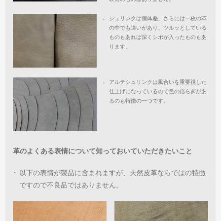
シュリンクは個体差、さらには一枚の革
・
の中でも違いがあり、ツルッとしている
ものもあれば深くシボが入ったものもあ
ります。
アルテシュリンクは風合いを重要視した
・
仕上げになっているので色の揺らぎがあ
るのも特徴の一つです。
革のよくある表情について知っておいていただきたいこと
・
以下の表情が製品に含まれますが、天然皮革ならではの
特徴
ですので不良品ではありません。