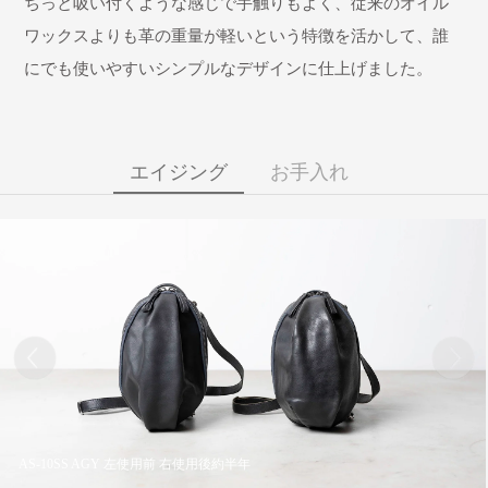
ちっと吸い付くような感じで手触りもよく、従来のオイル
ワックスよりも革の重量が軽いという特徴を活かして、誰
にでも使いやすいシンプルなデザインに仕上げました。
エイジング
お手入れ
AS-10SS AGY 左使用前 右使用後約半年