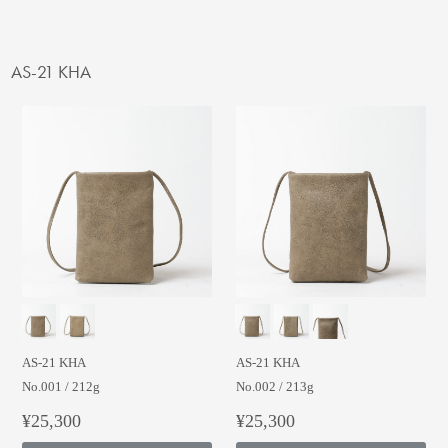
AS-21 KHA
AS-21 KHA
AS-21 KHA
No.001 / 212g
No.002 / 213g
¥25,300
¥25,300