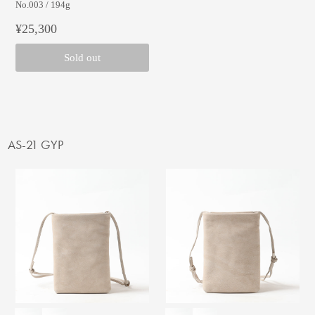
No.003 / 194g
¥25,300
Sold out
AS-21 GYP