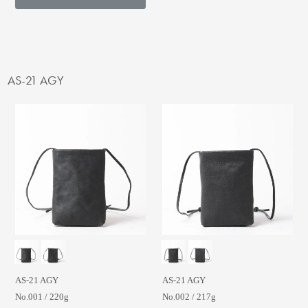
AS-21 AGY
AS-21 AGY
AS-21 AGY
No.001 / 220g
No.002 / 217g