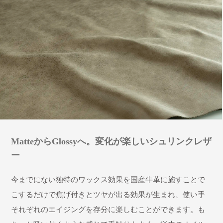
MatteからGlossyへ。変化が楽しいシュリンクレザ
ー
今までにない独特のワックス効果を国産牛革に施すことで
こするだけで焦げ付きとツヤが出る効果が生まれ、使い手
それぞれのエイジングを存分に楽しむことができます。も