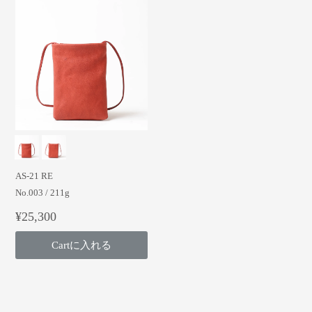
AS-21 RE
No.003 / 211g
¥25,300
Cartに入れる