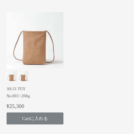
AS-21 TGY
No.003 / 208g
¥25,300
Cartに入れる