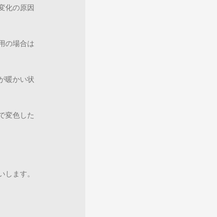
変化の原因
用の場合は
が暖かい状
で変色した
いします。