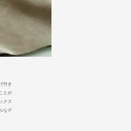
げ付き
ことが
ックス
ルなデ