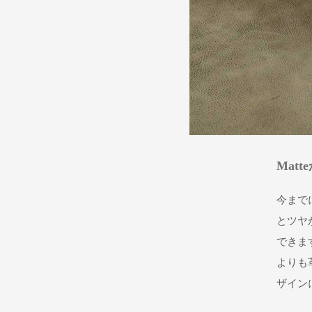
Mat
今まで
とツヤ
できま
よりも
ザイン