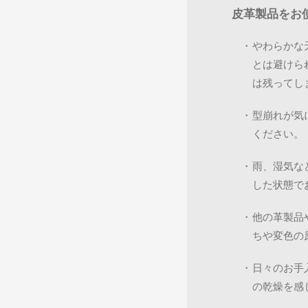
皮革製品をお
・
やわらかな
とは避けら
は残ってし
・
型崩れが気
ください。
・
雨、湿気な
した状態で
・
他の革製品
ちや変色の
・
日々のお手
の乾燥を感