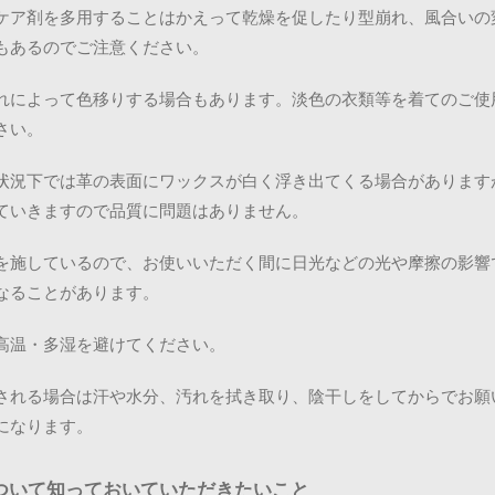
ケア剤を多用することはかえって乾燥を促したり型崩れ、風合いの
もあるのでご注意ください。
れによって色移りする場合もあります。淡色の衣類等を着てのご使
さい。
状況下では革の表面にワックスが白く浮き出てくる場合があります
ていきますので品質に問題はありません。
を施しているので、お使いいただく間に日光などの光や摩擦の影響
なることがあります。
高温・多湿を避けてください。
される場合は汗や水分、汚れを拭き取り、陰干しをしてからでお願
になります。
ついて知っておいていただきたいこと