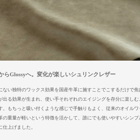
teからGlossyへ。変化が楽しいシュリンクレザー
にない独特のワックス効果を国産牛革に施すことでこするだけで焦
が出る効果が生まれ、使い手それぞれのエイジングを存分に楽しむ
す。もちっと吸い付くような感じで手触りもよく、従来のオイルワ
革の重量が軽いという特徴を活かして、誰にでも使いやすいシンプ
に仕上げました。