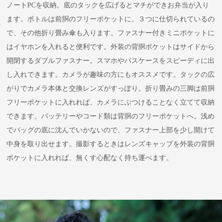
ノートPCを収納。底のタックを広げるとマチができお弁当が入り
ます。ボトルは前胴のフリーポケットに。３つに仕切られているの
で、その他折り畳み傘も入ります。ファスナー付きミニポケットに
はイヤホンを入れると便利です。外装の背胴ポケットはサイドから
開閉するダブルファスナー。スマホやパスケースをスピーディに出
し入れできます。カメラが趣味の方にもオススメです。タックの広
がりでカメラ本体と交換レンズがすっぽり。折り畳みの三脚は前胴
フリーポケットに入れれば、カメラにぶつけることなく立てて収納
できます。バッテリーやコード類は背胴のフリーポケットへ。浅め
でバッグの底に沈んでいかないので、ファスナー上部を少し開けて
中身を取り出せます。撮影するときはレンズキャップを外装の背胴
ポケットに入れれば、無くす心配なく持ち運べます。