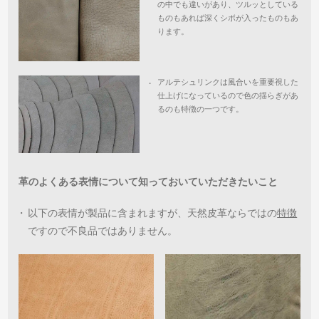
の中でも違いがあり、ツルッとしている
ものもあれば深くシボが入ったものもあ
ります。
アルテシュリンクは風合いを重要視した
・
仕上げになっているので色の揺らぎがあ
るのも特徴の一つです。
革のよくある表情について知っておいていただきたいこと
・
以下の表情が製品に含まれますが、天然皮革ならではの
特徴
ですので不良品ではありません。