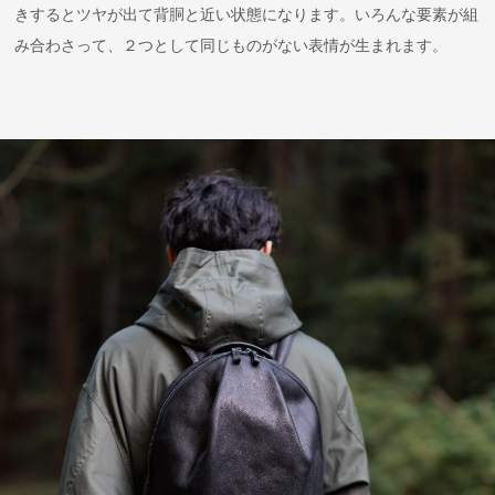
きするとツヤが出て背胴と近い状態になります。いろんな要素が組
み合わさって、２つとして同じものがない表情が生まれます。