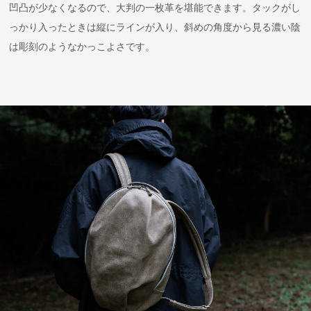
凹凸が少なくなるので、大判の一枚革を堪能できます。タックがし
っかり入ったときは縦にラインが入り、斜めの角度から見る濃い陰
は彫刻のようなかっこよさです。