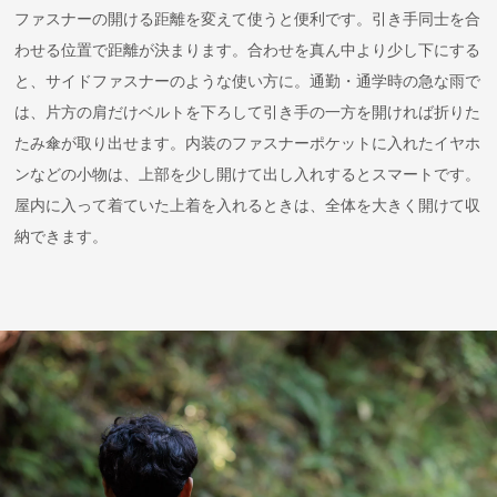
ファスナーの開ける距離を変えて使うと便利です。引き手同士を合
わせる位置で距離が決まります。合わせを真ん中より少し下にする
と、サイドファスナーのような使い方に。通勤・通学時の急な雨で
は、片方の肩だけベルトを下ろして引き手の一方を開ければ折りた
たみ傘が取り出せます。内装のファスナーポケットに入れたイヤホ
ンなどの小物は、上部を少し開けて出し入れするとスマートです。
屋内に入って着ていた上着を入れるときは、全体を大きく開けて収
納できます。