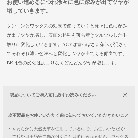
お使い進めるにつれ徐々に色に深みが出てツヤが
増していきます。
タンニンとワックスの効果で使っていくと徐々に色に深み
が出てツヤが増し、表面の起毛も落ち着きツルツルした手
触りに変化していきます。AGYは青っぽさに茶味が混ざっ
てそれぞれ濃い色味へと変化しツヤが出てくる傾向です。
BKは色の変化はあまりなくどんどんツヤが増します。
製品についてご購入前に必ずお読みください
皮革製品をお使いいただく前に知っておいていただきたいこと
・
やわらかな天然皮革を使用しているので、お使いいただく中
で爪や日用品等で傷が付くことは避けられません。ワックス