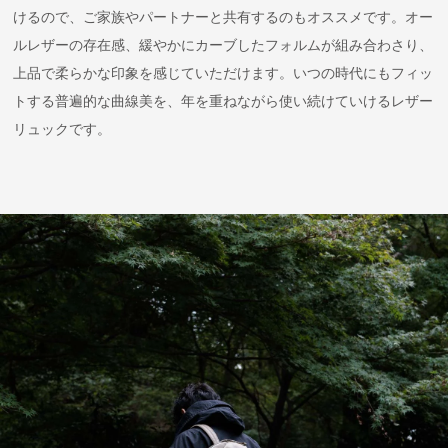
けるので、ご家族やパートナーと共有するのもオススメです。オー
ルレザーの存在感、緩やかにカーブしたフォルムが組み合わさり、
上品で柔らかな印象を感じていただけます。いつの時代にもフィッ
トする普遍的な曲線美を、年を重ねながら使い続けていけるレザー
リュックです。