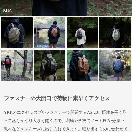
KHA
ファスナーの大開口で荷物に素早くアクセス
YKKのエクセラダブルファスナーで開閉するAS-20。距離を長く取
ってありかなり大きく開くので、職場や学校でノートPCや分厚い
教材などをスムーズに出し入れできます。取り出すものに合わせて