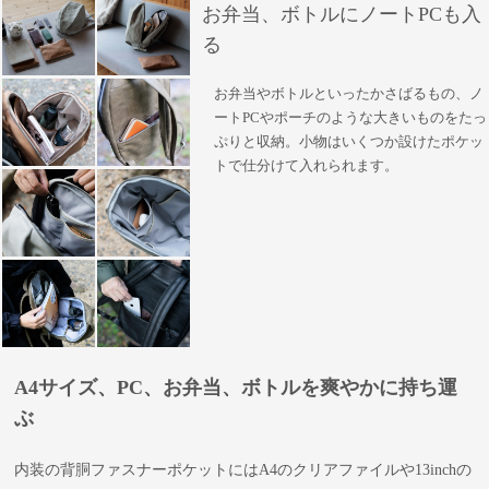
お弁当、ボトルにノートPCも入
る
お弁当やボトルといったかさばるもの、ノ
ートPCやポーチのような大きいものをたっ
ぷりと収納。小物はいくつか設けたポケッ
トで仕分けて入れられます。
A4サイズ、PC、お弁当、ボトルを爽やかに持ち運
ぶ
内装の背胴ファスナーポケットにはA4のクリアファイルや13inchの