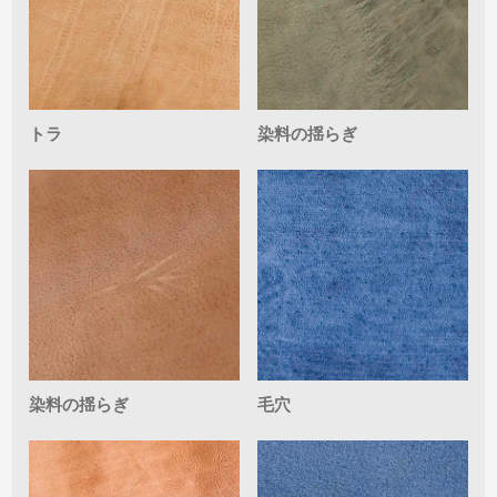
トラ
染料の揺らぎ
染料の揺らぎ
毛穴