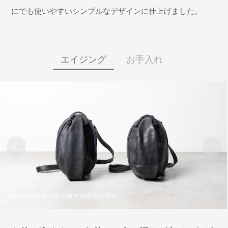
にでも使いやすいシンプルなデザインに仕上げました。
エイジング
お手入れ
AS-10SS AGY 左使用前 右使用後約半年