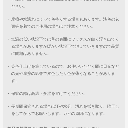
ださい。
・
摩擦や水濡れによって色移りする場合もあります。淡色の衣
類等を着てのご使用の場合はご注意ください。
・
気温の低い状況下では革の表面にワックスが白く浮き出てく
る場合がありますが暖かい状況下で消えていきますので品質
に問題はありません。
・
染色仕上げを施しているので、お使いいただく間に日光など
の光や摩擦の影響で変色したり色が薄くなることがありま
す。
・
保管の際は高温・多湿を避けてください。
・
長期間保管される場合は汗や水分、汚れを拭き取り、陰干し
をしてからでお願いします。カビの原因になります。