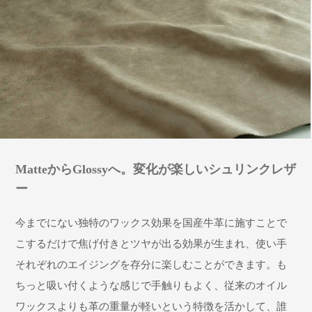
MatteからGlossyへ。変化が楽しいシュリンクレザ
ー
今までにない独特のワックス効果を国産牛革に施すことで
こするだけで焦げ付きとツヤが出る効果が生まれ、使い手
それぞれのエイジングを存分に楽しむことができます。も
ちっと吸い付くような感じで手触りもよく、従来のオイル
ワックスよりも革の重量が軽いという特徴を活かして、誰