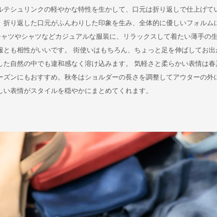
ルテシュリンクの軽やかな特性を生かして、口元は折り返しで仕上げて
。折り返した口元がふんわりした印象を生み、全体的に優しいフォルム
シャツやシャツなどカジュアルな服装に、リラックスして着たい薄手の
服とも相性がいいです。 街使いはもちろん、ちょっと足を伸ばしてお出
した自然の中でも違和感なく溶け込みます。 気軽さと柔らかい表情は春
ーズンにもおすすめ。秋冬はショルダーの長さを調整してアウターの外
しい表情がスタイルを穏やかにまとめてくれます。