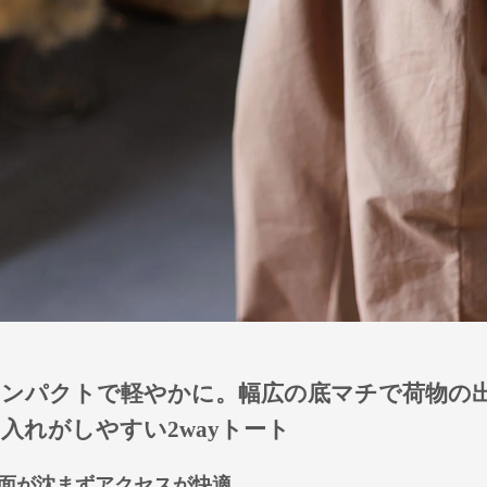
コンパクトで軽やかに。幅広の底マチで荷物の
入れがしやすい2wayトート
面が沈まずアクセスが快適