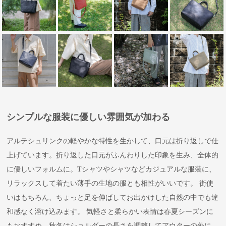
シンプルな服装に優しい雰囲気が加わる
アルテシュリンクの軽やかな特性を生かして、口元は折り返しで仕
上げています。折り返した口元がふんわりした印象を生み、全体的
に優しいフォルムに。Tシャツやシャツなどカジュアルな服装に、
リラックスして着たい薄手の生地の服とも相性がいいです。 街使
いはもちろん、ちょっと足を伸ばしてお出かけした自然の中でも違
和感なく溶け込みます。 気軽さと柔らかい表情は春夏シーズンに
もおすすめ。秋冬はショルダーの長さを調整してアウターの外に。