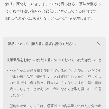
触りに変化していきます。AGYは青っぽさに茶味が混ざっ
てそれぞれ濃い色味へと変化しツヤが出てくる傾向です。
BKは色の変化はあまりなくどんどんツヤが増します。
製品についてご購入前に必ずお読みください
皮革製品をお使いいただく前に知っておいていただきたいこと
・
やわらかな天然皮革を使用しているので、お使いいただく中
で爪や日用品等で傷が付くことは避けられません。ワックス
の効果で浅い傷は徐々に目立ちにくくなりますが、深い傷は
残ってしまうことがあるので気になる方は取り扱いにご注意
ください。
・
型崩れが気になる方は、必要以上の内容量で入れたり角の出