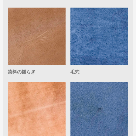
染料の揺らぎ
毛穴