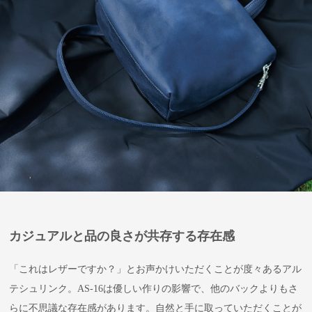
カジュアルと品の良さが共存する存在感
「これはレザーですか？」とお声かけいただくことが度々あるアル
テシュリンク。AS-16は優しい作りの影響で、他のバックよりもさ
らに不思議な存在感があります。自然と手に取っていただくことが