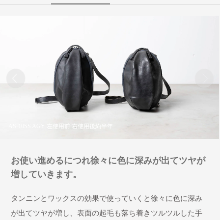
AS-10SS AGY 左使用前 右使用後約半年
お使い進めるにつれ徐々に色に深みが出てツヤが
増していきます。
タンニンとワックスの効果で使っていくと徐々に色に深み
が出てツヤが増し、表面の起毛も落ち着きツルツルした手