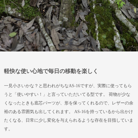
軽快な使い心地で毎日の移動を楽しく
一見小さいかな？と思われがちなAS-16ですが、実際に使ってもら
うと「使いやすい！」と言っていただいてる型です。 荷物が少な
くなったときも底芯パーツが、形を保ってくれるので、レザーの余
裕のある雰囲気も出してくれます。 AS-16を持っているから出かけ
たくなる、日常に少し変化を与えられるような存在を目指していま
す。