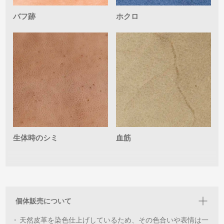
バフ跡
ホクロ
生体時のシミ
血筋
個体販売について
・
天然皮革を染色仕上げしているため、その色合いや表情は一