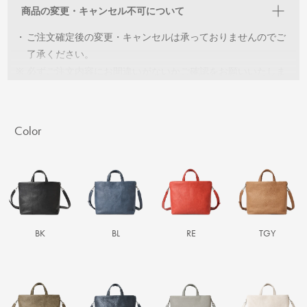
※
交換可能な在庫がない場合は、ご返金の対応をさせていただ
商品の変更・キャンセル不可について
きます。
・
ご注文確定後の変更・キャンセルは承っておりませんのでご
了承ください。
※
必ずご注文内容にお間違いがないかご確認をお願いいたしま
す。
Color
BK
BL
RE
TGY