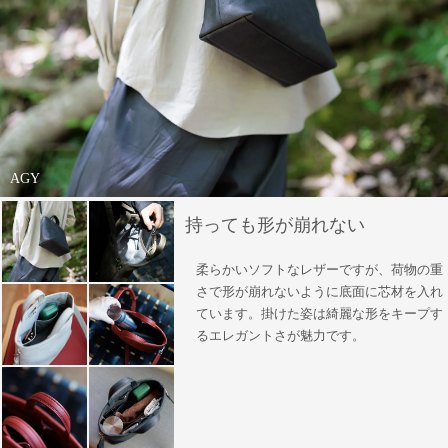
AGY
持っても形が崩れない
柔らかいソフトなレザーですが、荷物の重
さで形が崩れないように底面に芯材を入れ
ています。掛けた姿は綺麗な形をキープす
るエレガントさが魅力です。