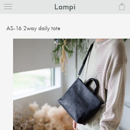
AS-16 2way daily tote