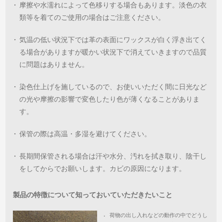
・
摩擦や水濡れによって色移りする場合もあります。淡色の衣
類等を着てのご使用の場合はご注意ください。
・
気温の低い状況下では革の表面にワックスが白く浮き出てく
る場合がありますが暖かい状況下で消えていきますので品質
に問題はありません。
・
染色仕上げを施しているので、お使いいただく間に日光など
の光や摩擦の影響で変色したり色が薄くなることがありま
す。
・
保管の際は高温・多湿を避けてください。
・
長期間保管される場合は汗や水分、汚れを拭き取り、陰干し
をしてからでお願いします。カビの原因になります。
製品の特徴について知っておいていただきたいこと
荷物の出し入れなどの動作の中でどうし
・