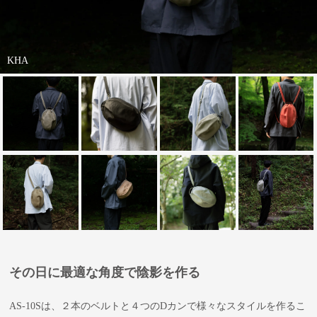
KHA
その日に最適な角度で陰影を作る
AS-10Sは、２本のベルトと４つのDカンで様々なスタイルを作るこ