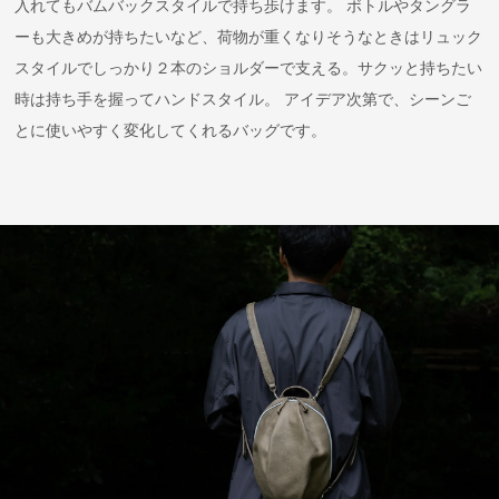
入れてもバムバックスタイルで持ち歩けます。 ボトルやタングラ
ーも大きめが持ちたいなど、荷物が重くなりそうなときはリュック
スタイルでしっかり２本のショルダーで支える。サクッと持ちたい
時は持ち手を握ってハンドスタイル。 アイデア次第で、シーンご
とに使いやすく変化してくれるバッグです。