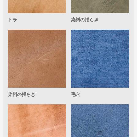
トラ
染料の揺らぎ
染料の揺らぎ
毛穴