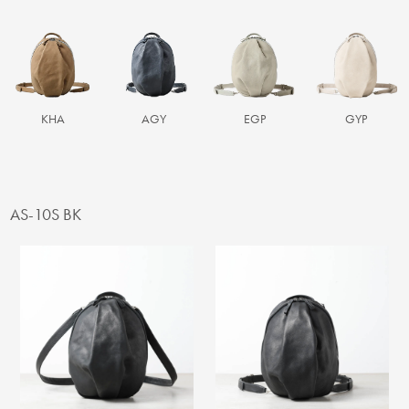
KHA
AGY
EGP
GYP
AS-10S BK