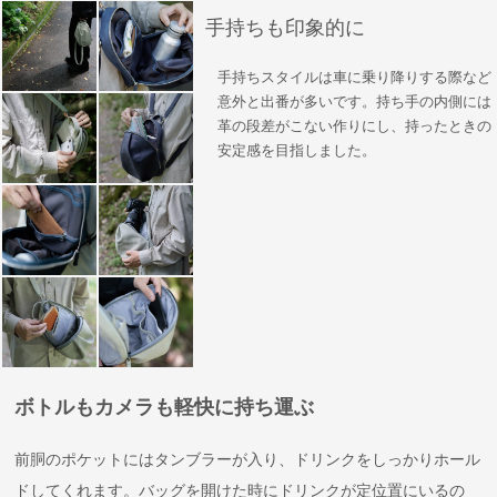
手持ちも印象的に
手持ちスタイルは車に乗り降りする際など
意外と出番が多いです。持ち手の内側には
革の段差がこない作りにし、持ったときの
安定感を目指しました。
ボトルもカメラも軽快に持ち運ぶ
前胴のポケットにはタンブラーが入り、ドリンクをしっかりホール
ドしてくれます。バッグを開けた時にドリンクが定位置にいるの