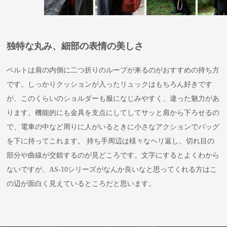
独特な丸み、細部の表情の美しさ
ベルトは肩の内側に二つ折りのループが来るのがおすすめの持ち方
です。しっかりクッションが入ったリュックはもちろん好きです
が、このくらいのショルダーも服になじみやすく、違った魅力があ
ります。機能的にも金具を支点にしてしてサッと肩から下ろせるの
で、電車の中など周りに人がいるときに小さなアクションでバッグ
を下に持ってこれます。 持ち手周辺は様々なヘリ返し、切れ目の
部分や曲線が交錯するのが見どころです。文字にするとよくわから
ないですが、AS-10シリーズがなんか良いなと思ってくれる方はこ
の辺が面白く見えているところだと思います。