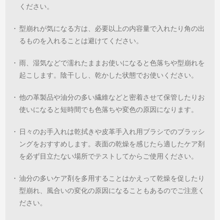
ください。
・
型崩れが気になる方は、必要以上の内容量で入れたり角の出
るものを入れることは避けてください。
・
雨、湿気などで濡れたままお使いになると色落ちや型崩れを
起こします。陰干しし、乾かした状態でお使いください。
・
他の革製品や油分の多い繊維などと密着させて保管したりお
使いになると短時間でも色落ちや変色の原因になります。
・
日々のお手入れは乾拭きや皮革手入れ用ブラシでのブラッシ
ングをおすすめします。表面の乾燥を感じたら適したケア剤
を必ず目立たない場所でテストしてからご使用ください。
・
油分の多いケア剤を多用することはかえって乾燥を促したり
型崩れ、風合いの変化の原因になることもあるのでご注意く
ださい。