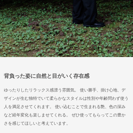
背負った姿に自然と目がいく存在感
ゆったりしたリラックス感漂う雰囲気。 使い勝手、掛け心地、デ
ザインが生む独特でいて柔らかなスタイルは性別や年齢問わず使う
人を満足させてくれます。 使い込むことで生まれる艶、色の深み
など経年変化も楽しませてくれる。 ぜひ使ってもらってこの豊か
さを感じてほしいと考えています。