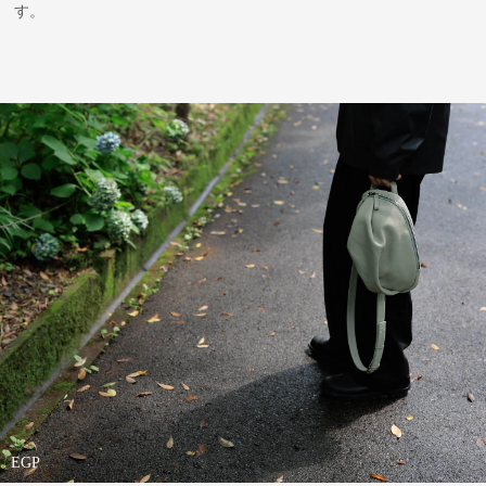
す。
EGP