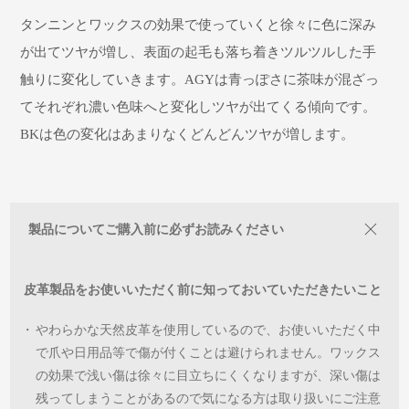
タンニンとワックスの効果で使っていくと徐々に色に深み
が出てツヤが増し、表面の起毛も落ち着きツルツルした手
触りに変化していきます。AGYは青っぽさに茶味が混ざっ
てそれぞれ濃い色味へと変化しツヤが出てくる傾向です。
BKは色の変化はあまりなくどんどんツヤが増します。
製品についてご購入前に必ずお読みください
皮革製品をお使いいただく前に知っておいていただきたいこと
・
やわらかな天然皮革を使用しているので、お使いいただく中
で爪や日用品等で傷が付くことは避けられません。ワックス
の効果で浅い傷は徐々に目立ちにくくなりますが、深い傷は
残ってしまうことがあるので気になる方は取り扱いにご注意