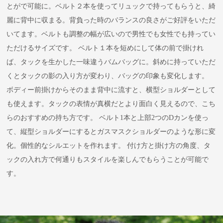
とがで可能に。ベルト２本を使ってリュックで持ってもらうと、綺
麗に背中に収まる。背負った時のバランスの良さがご好評をいただ
いてます。ベルトも調整の幅が広いので男性でも女性でも持ってい
ただけるサイズです。 ベルト１本を短めにして体の前で掛けれ
ば、タックを生かした一味違うバムバッグに。斜めに持っていただ
くとタックの影の入り方が変わり、バッグの印象も変化します。
ボディー前掛けからそのまま背中に流すと、横型ショルダーとして
も使えます。タックの表情が真横だとより面白く見えるので、こち
らのおすすめの持ち方です。 ベルト1本と上部2つのDカンを使っ
て、縦型ショルダーにするとガスマスクショルダーのような形に変
化。個性的なシルエットを作れます。 付け方と掛け方の角度、タ
ックの入れ方で何通りもスタイルを楽しんでもらうことが可能で
す。