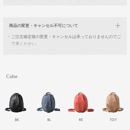
※
商品に不良があった場合のみ、同一商品と交換いたします。
商品到着後７日以内にご連絡いただきますようお願いいたし
ます。
※
交換可能な在庫がない場合は、ご返金の対応をさせていただ
商品の変更・キャンセル不可について
きます。
・
ご注文確定後の変更・キャンセルは承っておりませんのでご
了承ください。
※
必ずご注文内容にお間違いがないかご確認をお願いいたしま
す。
Color
BK
BL
RE
TGY