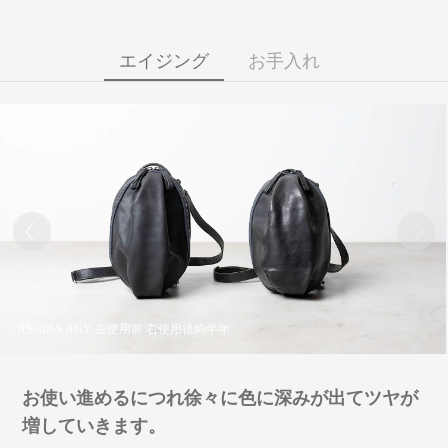
エイジング
お手入れ
AS-10SS AGY 左使用前 右使用後約半年
お使い進めるにつれ徐々に色に深みが出てツヤが
増していきます。